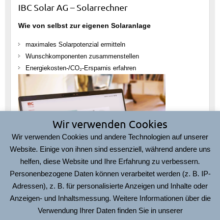
IBC Solar AG – Solarrechner
Wie von selbst zur eigenen Solaranlage
maximales Solarpotenzial ermitteln
Wunschkomponenten zusammenstellen
Energiekosten-/CO₂-Ersparnis erfahren
Wir verwenden Cookies
Wir verwenden Cookies und andere Technologien auf unserer
Website. Einige von ihnen sind essenziell, während andere uns
helfen, diese Website und Ihre Erfahrung zu verbessern.
Personenbezogene Daten können verarbeitet werden (z. B. IP-
Adressen), z. B. für personalisierte Anzeigen und Inhalte oder
Hier geht’s zum
IBC Solarrechner
Anzeigen- und Inhaltsmessung. Weitere Informationen über die
Verwendung Ihrer Daten finden Sie in unserer