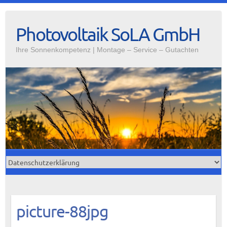
Photovoltaik SoLA GmbH
Ihre Sonnenkompetenz | Montage – Service – Gutachten
picture-88jpg