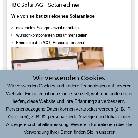
IBC Solar AG – Solarrechner
Wie von selbst zur eigenen Solaranlage
maximales Solarpotenzial ermitteln
Wunschkomponenten zusammenstellen
Energiekosten-/CO₂-Ersparnis erfahren
Wir verwenden Cookies
Wir verwenden Cookies und andere Technologien auf unserer
Website. Einige von ihnen sind essenziell, während andere uns
helfen, diese Website und Ihre Erfahrung zu verbessern.
Personenbezogene Daten können verarbeitet werden (z. B. IP-
Adressen), z. B. für personalisierte Anzeigen und Inhalte oder
Hier geht’s zum
IBC Solarrechner
Anzeigen- und Inhaltsmessung. Weitere Informationen über die
Verwendung Ihrer Daten finden Sie in unserer