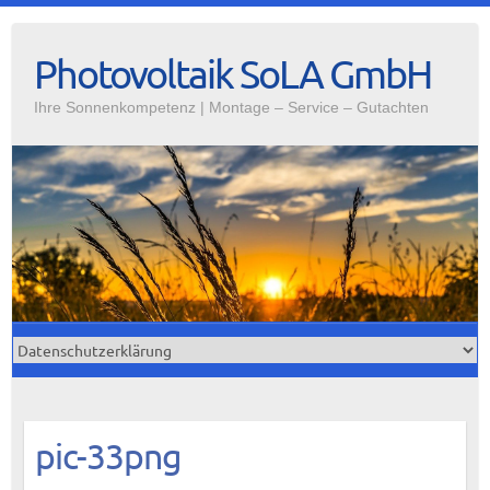
Photovoltaik SoLA GmbH
Ihre Sonnenkompetenz | Montage – Service – Gutachten
pic-33png