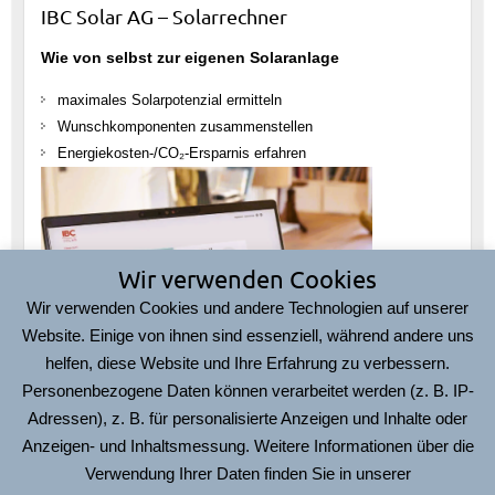
IBC Solar AG – Solarrechner
Wie von selbst zur eigenen Solaranlage
maximales Solarpotenzial ermitteln
Wunschkomponenten zusammenstellen
Energiekosten-/CO₂-Ersparnis erfahren
Wir verwenden Cookies
Wir verwenden Cookies und andere Technologien auf unserer
Website. Einige von ihnen sind essenziell, während andere uns
helfen, diese Website und Ihre Erfahrung zu verbessern.
Personenbezogene Daten können verarbeitet werden (z. B. IP-
Adressen), z. B. für personalisierte Anzeigen und Inhalte oder
Hier geht’s zum
IBC Solarrechner
Anzeigen- und Inhaltsmessung. Weitere Informationen über die
Verwendung Ihrer Daten finden Sie in unserer