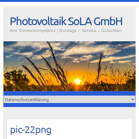
Photovoltaik SoLA GmbH
Ihre Sonnenkompetenz | Montage – Service – Gutachten
pic-22png