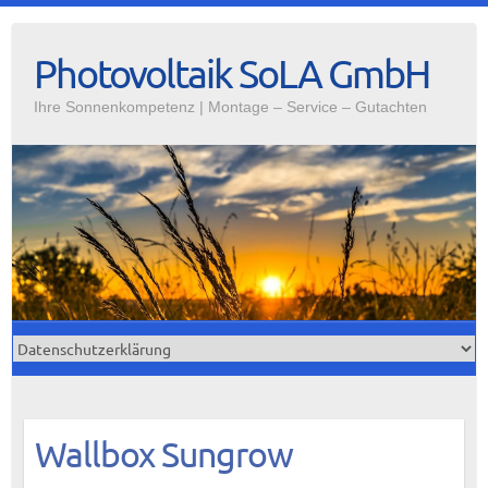
Photovoltaik SoLA GmbH
Ihre Sonnenkompetenz | Montage – Service – Gutachten
Wallbox Sungrow