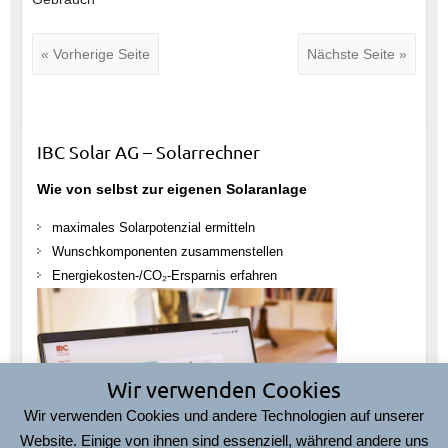
« Vorherige Seite
Nächste Seite »
IBC Solar AG – Solarrechner
Wie von selbst zur eigenen Solaranlage
maximales Solarpotenzial ermitteln
Wunschkomponenten zusammenstellen
Energiekosten-/CO₂-Ersparnis erfahren
Wir verwenden Cookies
Wir verwenden Cookies und andere Technologien auf unserer
Website. Einige von ihnen sind essenziell, während andere uns