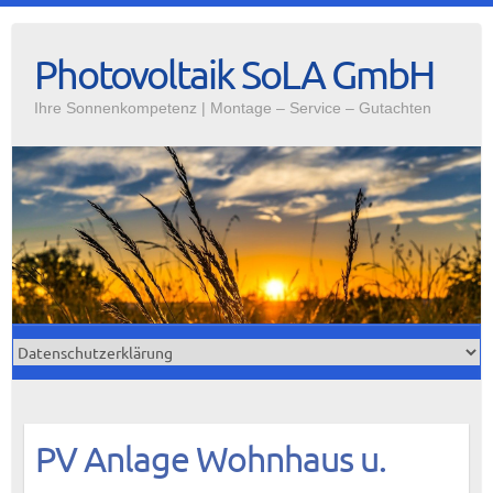
Photovoltaik SoLA GmbH
Ihre Sonnenkompetenz | Montage – Service – Gutachten
PV Anlage Wohnhaus u.