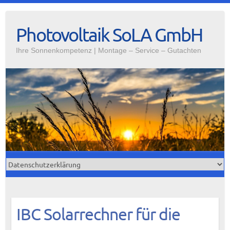
Photovoltaik SoLA GmbH
Ihre Sonnenkompetenz | Montage – Service – Gutachten
IBC Solarrechner für die