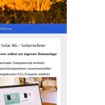
rklärung
 Solar AG – Solarrechner
 von selbst zur eigenen Solaranlage
ximales Solarpotenzial ermitteln
unschkomponenten zusammenstellen
ergiekosten-/CO₂-Ersparnis erfahren