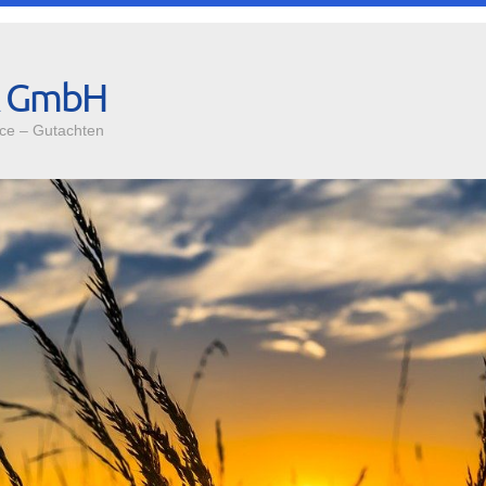
A GmbH
ce – Gutachten