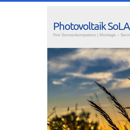
Photovoltaik SoL
Ihre Sonnenkompetenz | Montage – Servi