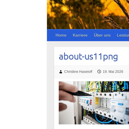
Home
Karriere
Über uns
Leistu
about-us11png
Christine Haseloff
19. Mai 2026